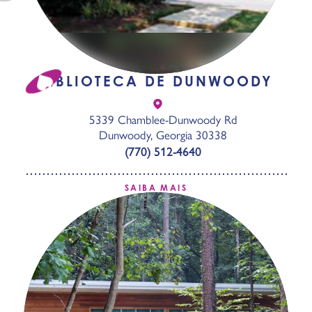
BIBLIOTECA DE DUNWOODY
5339 Chamblee-Dunwoody Rd
Dunwoody, Georgia 30338
(770) 512-4640
SAIBA MAIS