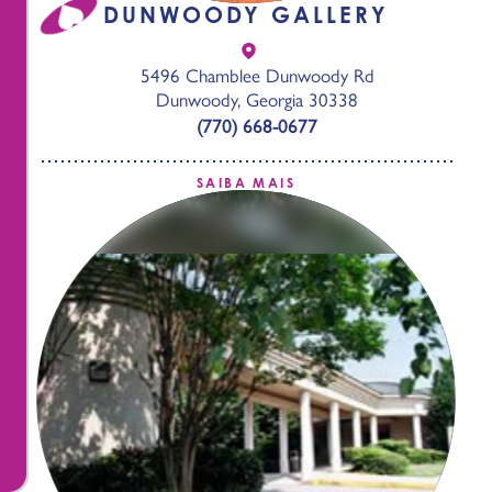
DUNWOODY GALLERY
5496 Chamblee Dunwoody Rd
Dunwoody, Georgia 30338
(770) 668-0677
SAIBA MAIS