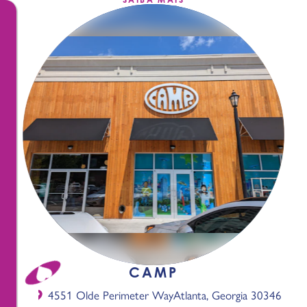
CAMP
4551 Olde Perimeter Way
Atlanta, Georgia 30346