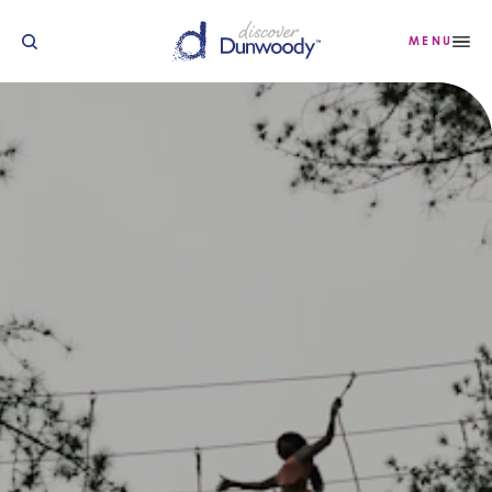
Saltar para o conteúdo
MENU