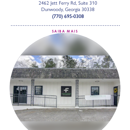
2462 Jett Ferry Rd, Suite 310
Dunwoody, Georgia 30338
(770) 695-0308
SAIBA MAIS