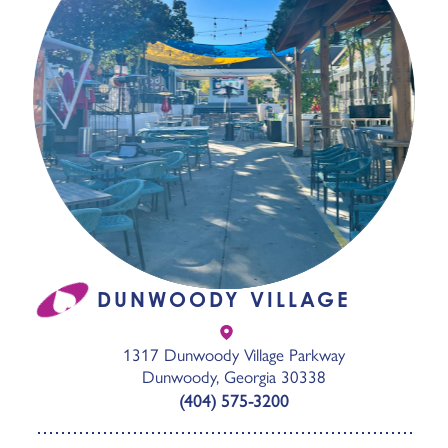
DUNWOODY VILLAGE
1317 Dunwoody Village Parkway
Dunwoody, Georgia 30338
(404) 575-3200