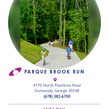
PARQUE BROOK RUN
4770 North Peachtree Road
Dunwoody, Georgia 30338
(678) 382-6700
SAIBA MAIS