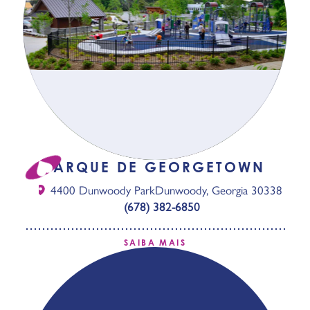
PARQUE DE GEORGETOWN
4400 Dunwoody Park
Dunwoody, Georgia 30338
(678) 382-6850
SAIBA MAIS