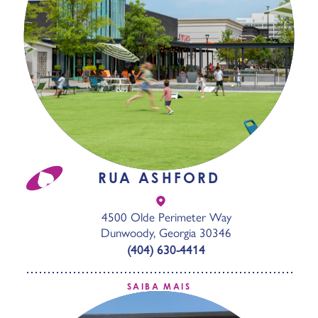
RUA ASHFORD
4500 Olde Perimeter Way
Dunwoody, Georgia 30346
(404) 630-4414
SAIBA MAIS