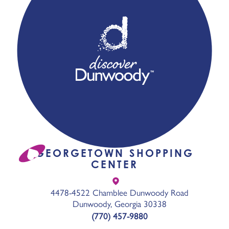
GEORGETOWN SHOPPING
CENTER
4478-4522 Chamblee Dunwoody Road
Dunwoody, Georgia 30338
(770) 457-9880