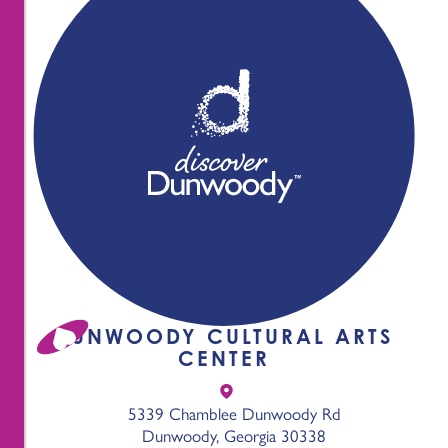
DUNWOODY CULTURAL ARTS
CENTER
5339 Chamblee Dunwoody Rd
Dunwoody, Georgia 30338