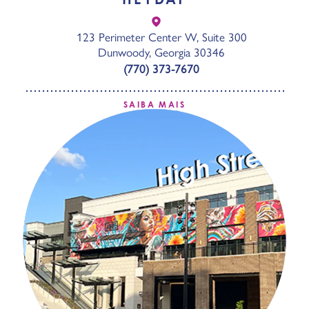
123 Perimeter Center W, Suite 300
Dunwoody, Georgia 30346
(770) 373-7670
SAIBA MAIS