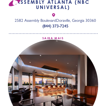
ASSEMBLY ATLANTA (NBC
UNIVERSAL)
2582 Assembly Boulevard
Doraville, Georgia 30360
(844) 373-7245
SAIBA MAIS