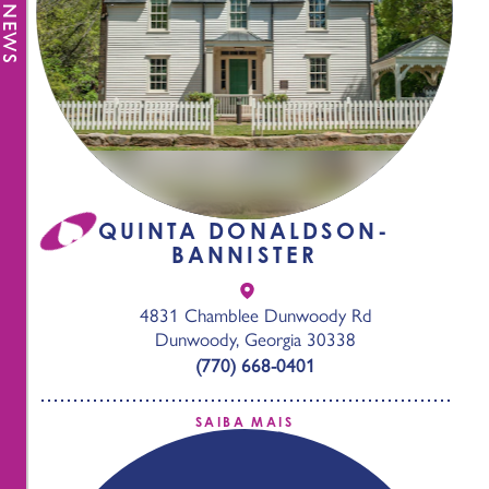
QUINTA DONALDSON-
BANNISTER
4831 Chamblee Dunwoody Rd
Dunwoody, Georgia 30338
(770) 668-0401
SAIBA MAIS