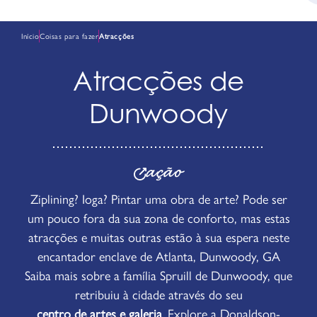
Início
Coisas para fazer
Atracções
Atracções de
Dunwoody
ação
Ziplining? Ioga? Pintar uma obra de arte? Pode ser
um pouco fora da sua zona de conforto, mas estas
atracções e muitas outras estão à sua espera neste
encantador enclave de Atlanta, Dunwoody, GA
Saiba mais sobre a família Spruill de Dunwoody, que
retribuiu à cidade através do seu
centro de artes e galeria
. Explore a Donaldson-