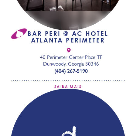
BAR PERI @ AC HOTEL
ATLANTA PERIMETER
40 Perimeter Center Place TF
Dunwoody, Georgia 30346
(404) 267-5190
SAIBA MAIS