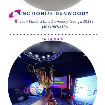
FUNCTIONIZE DUNWOODY
5054 Nandina Lane
Dunwoody, Georgia 30338
(404) 907-4196
SAIBA MAIS