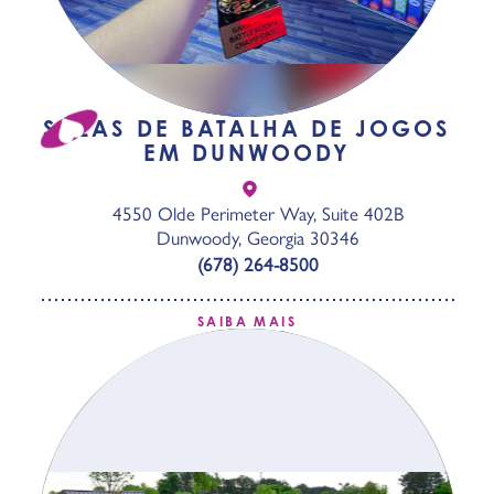
SALAS DE BATALHA DE JOGOS
EM DUNWOODY
4550 Olde Perimeter Way, Suite 402B
Dunwoody, Georgia 30346
(678) 264-8500
SAIBA MAIS