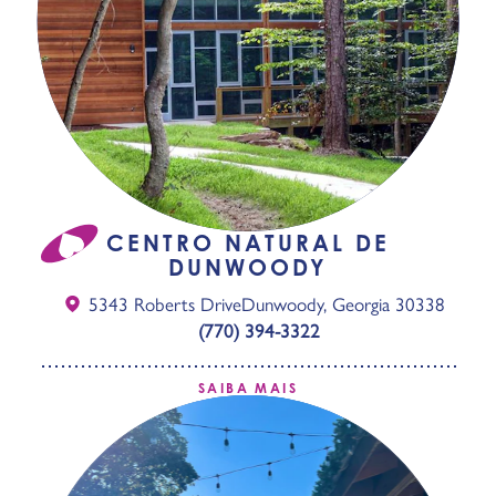
CENTRO NATURAL DE
DUNWOODY
5343 Roberts Drive
Dunwoody, Georgia 30338
(770) 394-3322
SAIBA MAIS