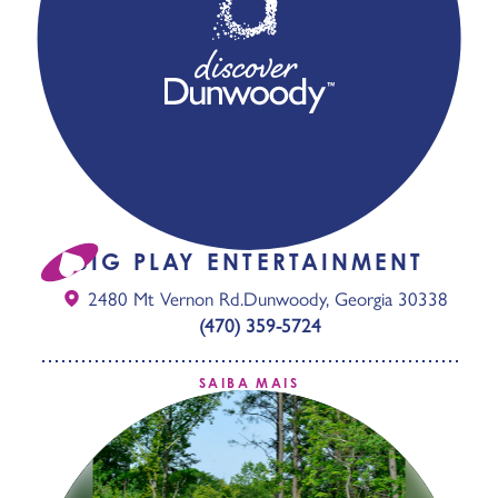
BIG PLAY ENTERTAINMENT
2480 Mt Vernon Rd.
Dunwoody, Georgia 30338
(470) 359-5724
SAIBA MAIS