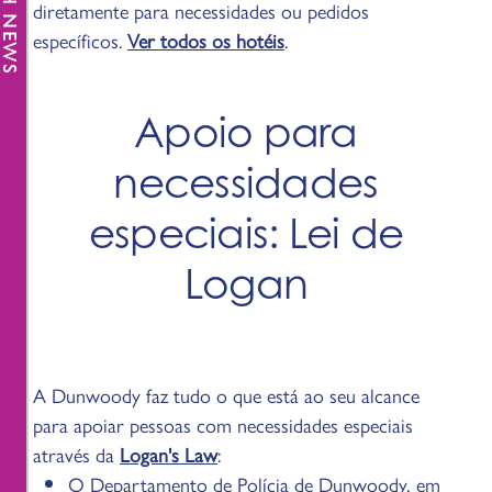
FRESH NEWS
diretamente para necessidades ou pedidos
específicos.
Ver todos os hotéis
.
Apoio para
necessidades
especiais: Lei de
Logan
A Dunwoody faz tudo o que está ao seu alcance
para apoiar pessoas com necessidades especiais
através da
Logan's Law
:
O Departamento de Polícia de Dunwoody, em