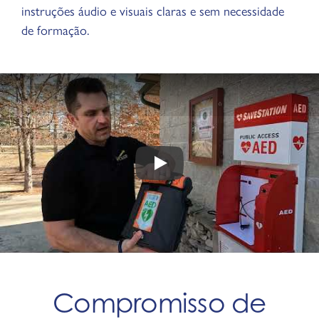
instruções áudio e visuais claras e sem necessidade
de formação.
Play
Compromisso de