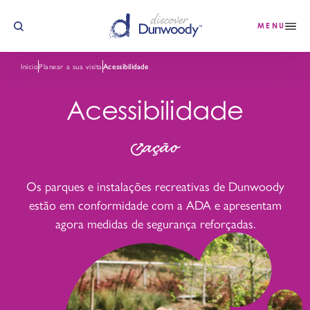
Saltar para o conteúdo
MENU
Início
Planear a sua visita
Acessibilidade
Acessibilidade
ação
Os parques e instalações recreativas de Dunwoody
estão em conformidade com a ADA e apresentam
agora medidas de segurança reforçadas.