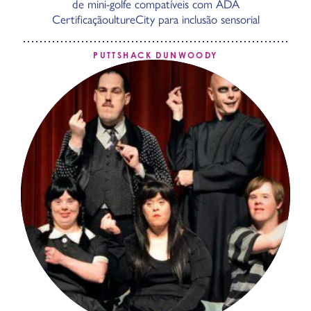
de mini-golfe compatíveis com ADA
CertificaçãoultureCity para inclusão sensorial
PUTTSHACK DUNWOODY