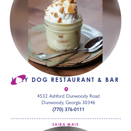
LAZY DOG RESTAURANT & BAR
4532 Ashford Dunwoody Road
Dunwoody, Georgia 30346
(770) 376-0111
SAIBA MAIS