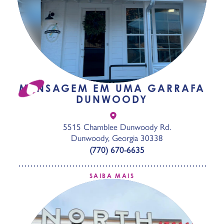
MENSAGEM EM UMA GARRAFA
DUNWOODY
5515 Chamblee Dunwoody Rd.
Dunwoody, Georgia 30338
(770) 670-6635
SAIBA MAIS