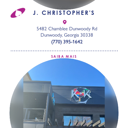
J. CHRISTOPHER'S
5482 Chamblee Dunwoody Rd
Dunwoody, Georgia 30338
(770) 395-1642
SAIBA MAIS