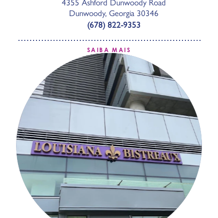
4355 Ashford Dunwoody Road
Dunwoody, Georgia 30346
(678) 822-9353
SAIBA MAIS