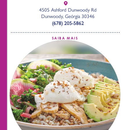
4505 Ashford Dunwoody Rd
Dunwoody, Geórgia 30346
(678) 205-5862
SAIBA MAIS