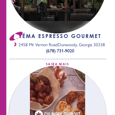
CRÉMA ESPRESSO GOURMET
2458 Mt Vernon Road
Dunwoody, Georgia 30338
(678) 731-9020
SAIBA MAIS