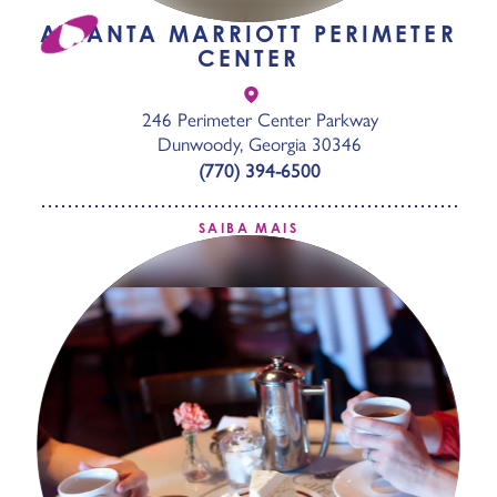
ATLANTA MARRIOTT PERIMETER
CENTER
246 Perimeter Center Parkway
Dunwoody, Georgia 30346
(770) 394-6500
SAIBA MAIS