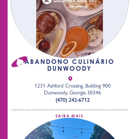
ABANDONO CULINÁRIO
DUNWOODY
1231 Ashford Crossing, Building 900
Dunwoody, Georgia 30346
(470) 242-6712
SAIBA MAIS