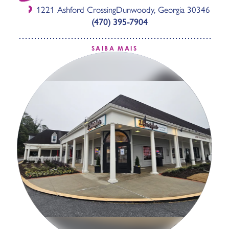
1221 Ashford Crossing
Dunwoody, Georgia 30346
(470) 395-7904
SAIBA MAIS