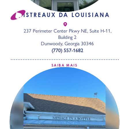
BISTREAUX DA LOUISIANA
237 Perimeter Center Pkwy NE, Suite H-11,
Building 2
Dunwoody, Georgia 30346
(770) 557-1682
SAIBA MAIS