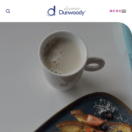
Saltar para o conteúdo
MENU