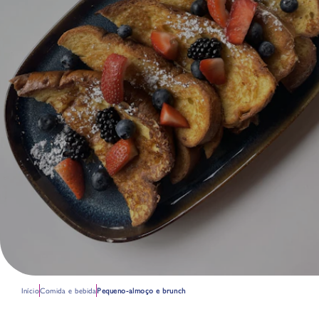
Início
Comida e bebida
Pequeno-almoço e brunch