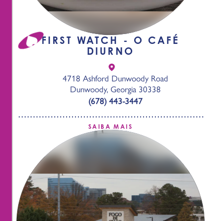
FIRST WATCH - O CAFÉ
DIURNO
4718 Ashford Dunwoody Road
Dunwoody, Georgia 30338
(678) 443-3447
SAIBA MAIS