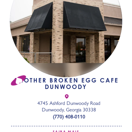
ANOTHER BROKEN EGG CAFE
DUNWOODY
4745 Ashford Dunwoody Road
Dunwoody, Georgia 30338
(770) 408-0110
SAIBA MAIS