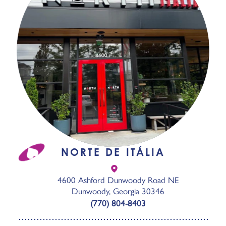
NORTE DE ITÁLIA
4600 Ashford Dunwoody Road NE
Dunwoody, Georgia 30346
(770) 804-8403