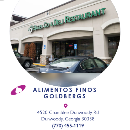
ALIMENTOS FINOS
GOLDBERGS
4520 Chamblee Dunwoody Rd
Dunwoody, Georgia 30338
(770) 455-1119