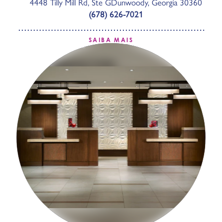
4448 Tilly Mill Rd, Ste G
Dunwoody, Georgia 30360
(678) 626-7021
SAIBA MAIS