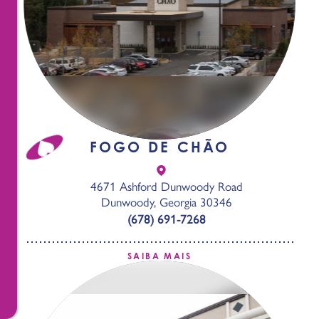
FOGO DE CHÃO
4671 Ashford Dunwoody Road
Dunwoody, Georgia 30346
(678) 691-7268
SAIBA MAIS