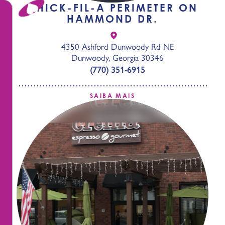
CHICK-FIL-A PERIMETER ON
HAMMOND DR.
4350 Ashford Dunwoody Rd NE
Dunwoody, Georgia 30346
(770) 351-6915
SAIBA MAIS