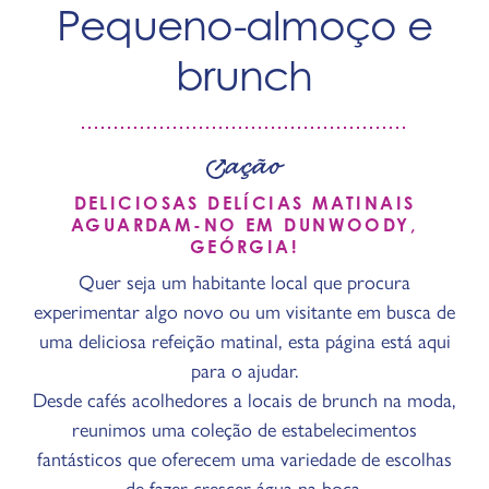
Pequeno-almoço e
brunch
ação
DELICIOSAS DELÍCIAS MATINAIS
AGUARDAM-NO EM DUNWOODY,
GEÓRGIA!
Quer seja um habitante local que procura
experimentar algo novo ou um visitante em busca de
uma deliciosa refeição matinal, esta página está aqui
para o ajudar.
Desde cafés acolhedores a locais de brunch na moda,
reunimos uma coleção de estabelecimentos
fantásticos que oferecem uma variedade de escolhas
de fazer crescer água na boca.