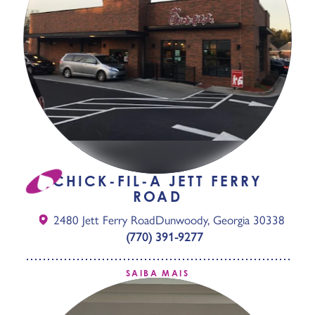
CHICK-FIL-A JETT FERRY
ROAD
2480 Jett Ferry Road
Dunwoody, Georgia 30338
(770) 391-9277
SAIBA MAIS