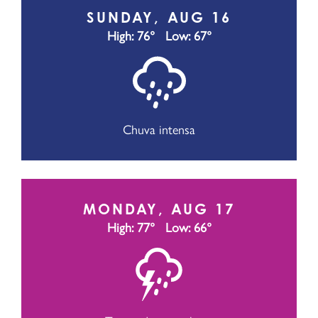
SUNDAY, AUG 16
High: 76°
Low: 67°
Chuva intensa
MONDAY, AUG 17
High: 77°
Low: 66°