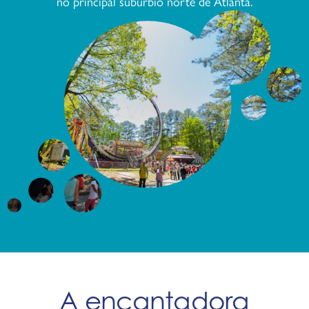
no principal subúrbio norte de Atlanta.
A encantadora