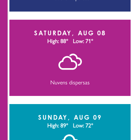
SATURDAY, AUG 08
High: 88°
Low: 71°
Nuvens dispersas
SUNDAY, AUG 09
High: 89°
Low: 72°