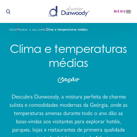
Saltar para o conteúdo
MENU
Início
Planear a sua visita
Clima e temperaturas médias
Clima e temperaturas
médias
ação
Descubra Dunwoody, a mistura perfeita de charme
sulista e comodidades modernas da Geórgia, onde as
temperaturas amenas durante todo o ano dão as
boas-vindas aos visitantes para explorar hotéis,
parques, lojas e restaurantes de primeira qualidade