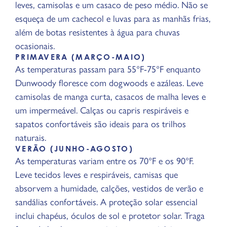
leves, camisolas e um casaco de peso médio. Não se
esqueça de um cachecol e luvas para as manhãs frias,
além de botas resistentes à água para chuvas
ocasionais.
PRIMAVERA (MARÇO-MAIO)
As temperaturas passam para 55°F-75°F enquanto
Dunwoody floresce com dogwoods e azáleas. Leve
camisolas de manga curta, casacos de malha leves e
um impermeável. Calças ou capris respiráveis e
sapatos confortáveis são ideais para os trilhos
naturais.
VERÃO (JUNHO-AGOSTO)
As temperaturas variam entre os 70°F e os 90°F.
Leve tecidos leves e respiráveis, camisas que
absorvem a humidade, calções, vestidos de verão e
sandálias confortáveis. A proteção solar essencial
inclui chapéus, óculos de sol e protetor solar. Traga