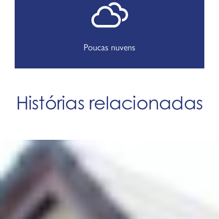
Poucas nuvens
Histórias relacionadas