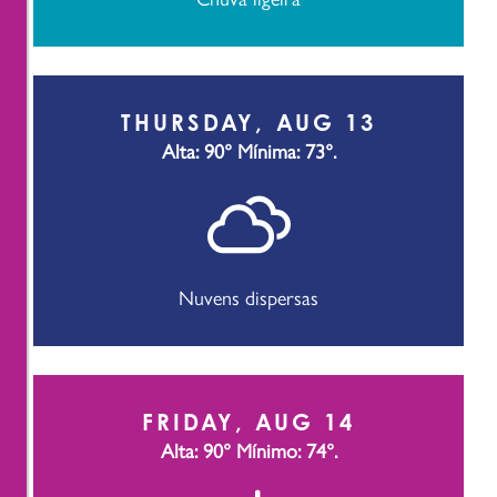
THURSDAY, AUG 13
Alta: 90°
Mínima: 73°.
Nuvens dispersas
FRIDAY, AUG 14
Alta: 90°
Mínimo: 74°.