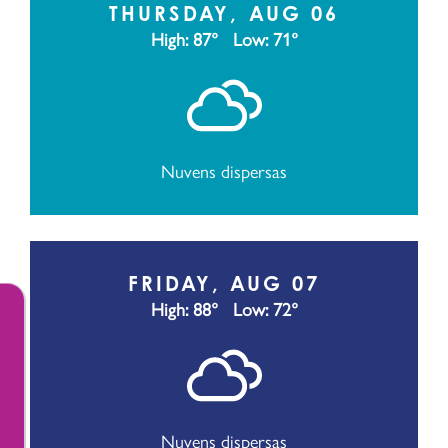
THURSDAY, AUG 06
High: 87°
Low: 71°
Nuvens dispersas
FRIDAY, AUG 07
High: 88°
Low: 72°
Nuvens dispersas