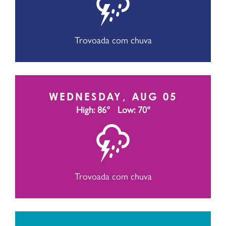
Trovoada com chuva
WEDNESDAY, AUG 05
High: 86°
Low: 70°
Trovoada com chuva