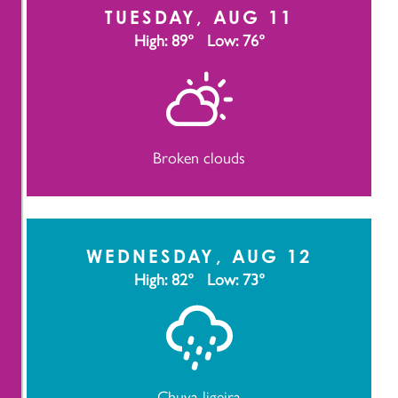
TUESDAY, AUG 11
High: 89°
Low: 76°
Broken clouds
WEDNESDAY, AUG 12
High: 82°
Low: 73°
Chuva ligeira