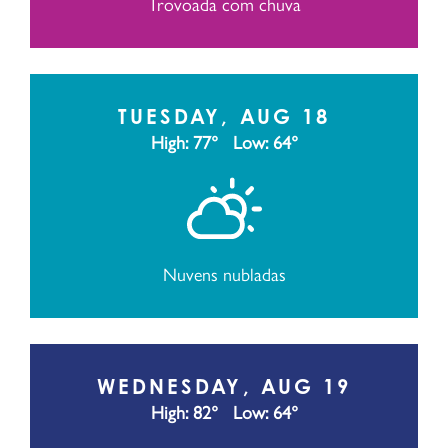
Trovoada com chuva
TUESDAY, AUG 18
High: 77°
Low: 64°
Nuvens nubladas
WEDNESDAY, AUG 19
High: 82°
Low: 64°