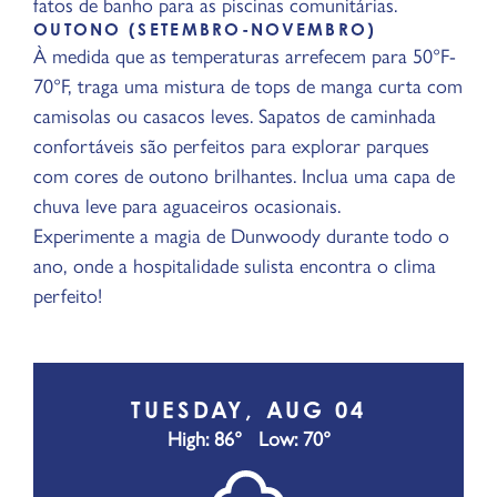
fatos de banho para as piscinas comunitárias.
OUTONO (SETEMBRO-NOVEMBRO)
À medida que as temperaturas arrefecem para 50°F-
70°F, traga uma mistura de tops de manga curta com
camisolas ou casacos leves. Sapatos de caminhada
confortáveis são perfeitos para explorar parques
com cores de outono brilhantes. Inclua uma capa de
chuva leve para aguaceiros ocasionais.
Experimente a magia de Dunwoody durante todo o
ano, onde a hospitalidade sulista encontra o clima
perfeito!
TUESDAY, AUG 04
High: 86°
Low: 70°