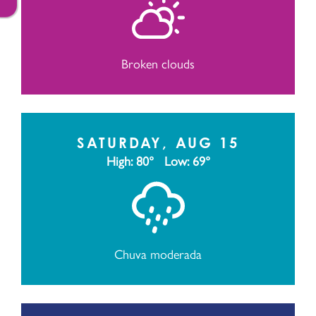
Broken clouds
SATURDAY, AUG 15
High: 80°
Low: 69°
Chuva moderada