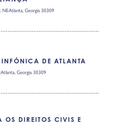
et NE
Atlanta, Georgia 30309
SINFÓNICA DE ATLANTA
E
Atlanta, Georgia 30309
 OS DIREITOS CIVIS E