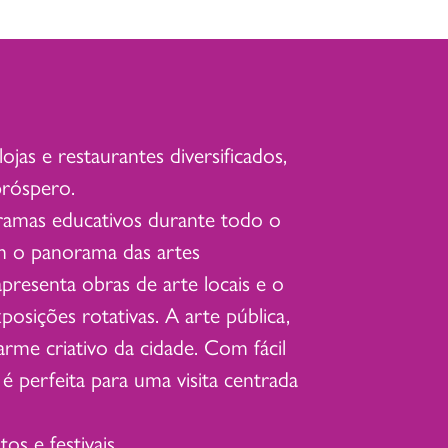
as e restaurantes diversificados,
próspero.
ramas educativos durante todo o
 o panorama das artes
resenta obras de arte locais e o
osições rotativas. A arte pública,
rme criativo da cidade. Com fácil
é perfeita para uma visita centrada
s e festivais.