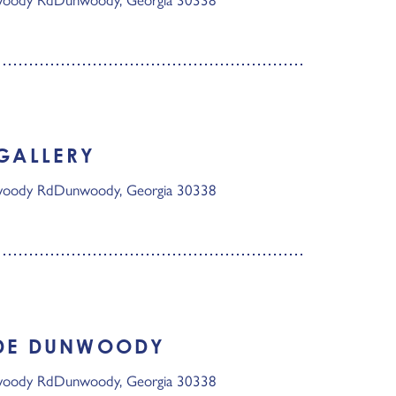
GALLERY
woody Rd
Dunwoody, Georgia 30338
 DE DUNWOODY
woody Rd
Dunwoody, Georgia 30338