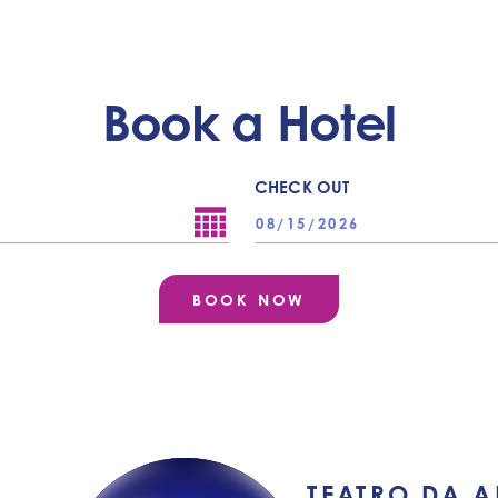
Book a Hotel
CHECK OUT
TEATRO DA 