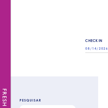
CHECK IN
FRESH NEWS
PESQUISAR