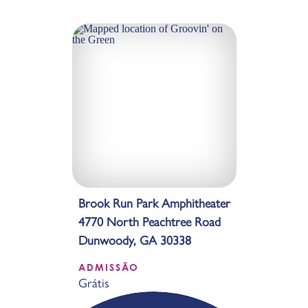
Brook Run Park Amphitheater
4770 North Peachtree Road
Dunwoody, GA 30338
ADMISSÃO
Grátis