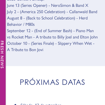
June 13 (Series Opener) - NeroSimon & Band X
July 2 - (America 250 Celebration) - Callanwald Band
August 8 - (Back to School Celebration) - Herd
Behavior / M80s
September 12 - (End of Summer Bash) - Piano Man
vs Rocket Man - A tribute to Billy Joel and Elton John
October 10 - (Series Finale) - Slippery When Wet -
FRESH NEWS
A Tribute to Bon Jovi
PRÓXIMAS DATAS
Sábado, 12 de setembro