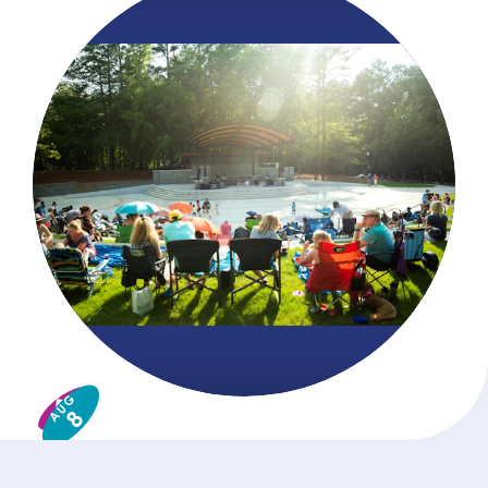
AUG
8