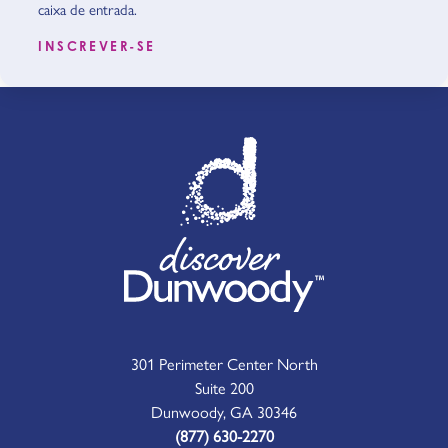
caixa de entrada.
INSCREVER-SE
301 Perimeter Center North
Suite 200
Dunwoody, GA 30346
(877) 630-2270