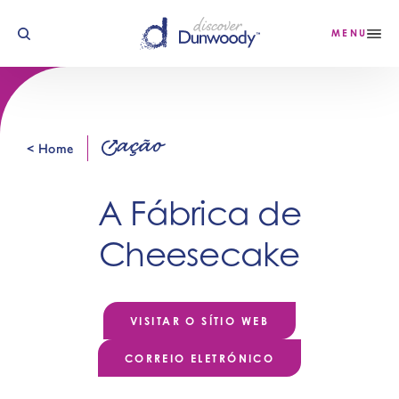
Saltar para o conteúdo
MENU
ação
< Home
A Fábrica de
Cheesecake
VISITAR O SÍTIO WEB
CORREIO ELETRÓNICO