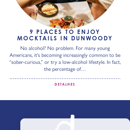
9 PLACES TO ENJOY
MOCKTAILS IN DUNWOODY
No alcohol? No problem. For many young
Americans, it’s becoming increasingly common to be
“sober-curious,” or try a low-alcohol lifestyle. In fact,
the percentage of…
DETALHES