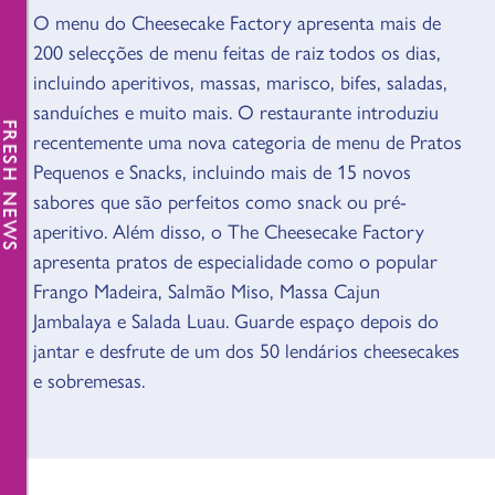
O menu do Cheesecake Factory apresenta mais de
VISÃO GERAL
200 selecções de menu feitas de raiz todos os dias,
incluindo aperitivos, massas, marisco, bifes, saladas,
sanduíches e muito mais. O restaurante introduziu
FRESH NEWS
recentemente uma nova categoria de menu de Pratos
Pequenos e Snacks, incluindo mais de 15 novos
sabores que são perfeitos como snack ou pré-
aperitivo. Além disso, o The Cheesecake Factory
apresenta pratos de especialidade como o popular
Frango Madeira, Salmão Miso, Massa Cajun
Jambalaya e Salada Luau. Guarde espaço depois do
jantar e desfrute de um dos 50 lendários cheesecakes
e sobremesas.