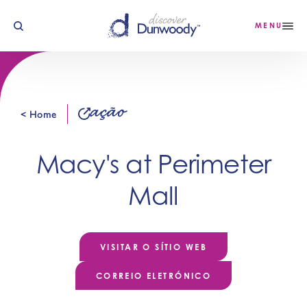
Saltar para o conteúdo
MENU
ação
< Home
Macy's at Perimeter
Mall
VISITAR O SÍTIO WEB
CORREIO ELETRÓNICO