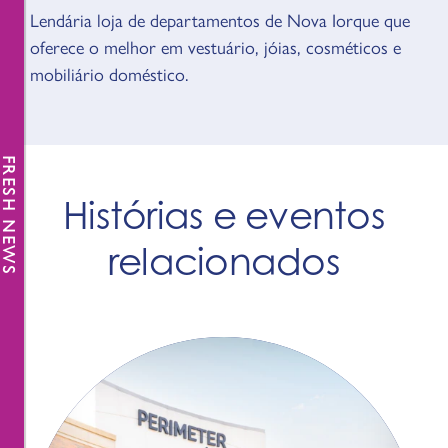
Lendária loja de departamentos de Nova Iorque que
VISÃO GERAL
oferece o melhor em vestuário, jóias, cosméticos e
mobiliário doméstico.
FRESH NEWS
Histórias e eventos
relacionados