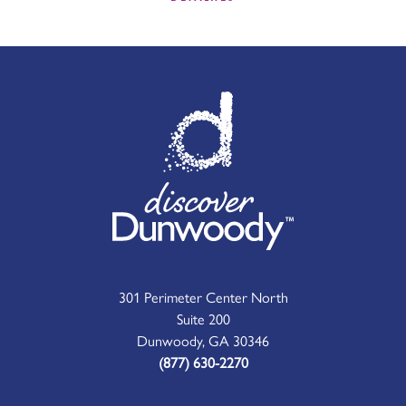
301 Perimeter Center North
Suite 200
Dunwoody, GA 30346
(877) 630-2270