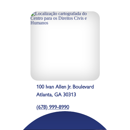
100 Ivan Allen Jr. Boulevard
Atlanta, GA 30313
(678) 999-8990