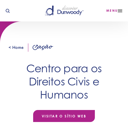
Saltar para o conteúdo
MENU
ação
< Home
Centro para os
Direitos Civis e
Humanos
VISITAR O SÍTIO WEB